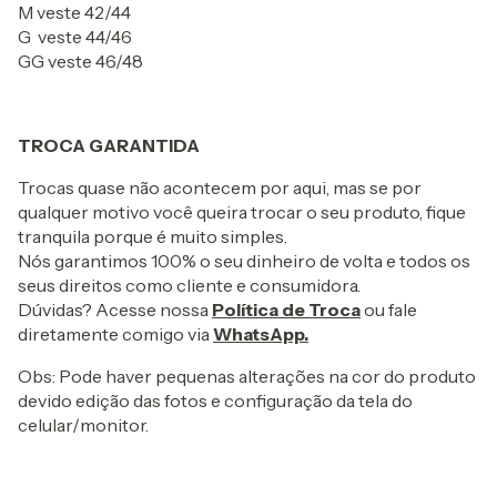
M veste 42/44
G veste 44/46
GG veste 46/48
TROCA GARANTIDA
Trocas quase não acontecem por aqui, mas se por
qualquer motivo você queira trocar o seu produto, fique
tranquila porque é muito simples.
Nós garantimos 100% o seu dinheiro de volta e todos os
seus direitos como cliente e consumidora.
Dúvidas? Acesse nossa
Política de Troca
ou fale
diretamente comigo via
WhatsApp.
Obs: Pode haver pequenas alterações na cor do produto
devido edição das fotos e configuração da tela do
celular/monitor.