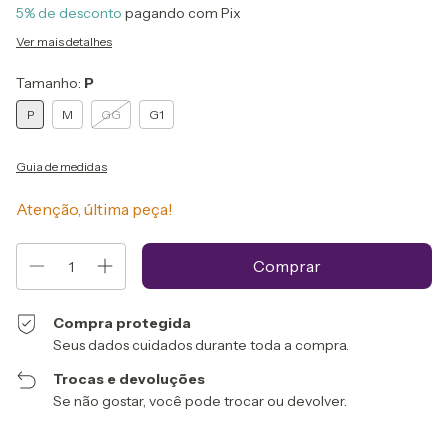
5% de desconto
pagando com Pix
Ver mais detalhes
Tamanho:
P
P
M
GG
G1
Guia de medidas
Atenção, última peça!
Compra protegida
Seus dados cuidados durante toda a compra.
Trocas e devoluções
Se não gostar, você pode trocar ou devolver.