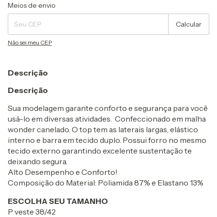
Entregas para o CEP:
Alterar CEP
Meios de envio
Calcular
Não sei meu CEP
Descrição
Descrição
Sua modelagem garante conforto e segurança para você
usá-lo em diversas atividades. Confeccionado em malha
wonder canelado. O top tem as laterais largas, elástico
interno e barra em tecido duplo. Possui forro no mesmo
tecido externo garantindo excelente sustentação te
deixando segura.
Alto Desempenho e Conforto!
Composição do Material: Poliamida 87% e Elastano 13%
ESCOLHA SEU TAMANHO
P veste 38/42