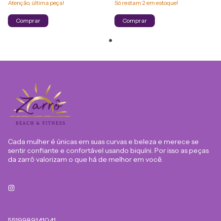
Atenção, última peça!
Só restam
2
em estoque!
Comprar
Comprar
Cada mulher é únicas em suas curvas e beleza e merece se
sentir confiante e confortável usando biquíni. Por isso as peças
da zarrô valorizam o que há de melhor em você.
5519989141041