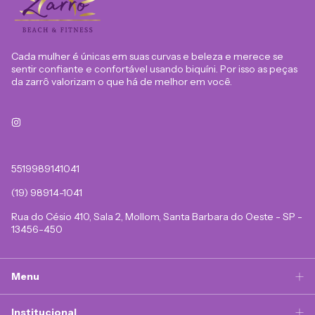
Cada mulher é únicas em suas curvas e beleza e merece se
sentir confiante e confortável usando biquíni. Por isso as peças
da zarrô valorizam o que há de melhor em você.
5519989141041
(19) 98914-1041
Rua do Césio 410, Sala 2, Mollom, Santa Barbara do Oeste - SP -
13456-450
Menu
Institucional