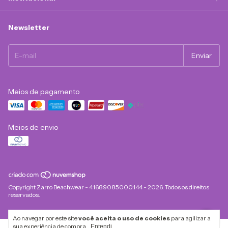
Newsletter
Meios de pagamento
Meios de envio
Copyright Zarro Beachwear - 41689085000144 - 2026. Todos os direitos
reservados.
Ao navegar por este site
você aceita o uso de cookies
para agilizar a
sua experiência de compra.
Entendi