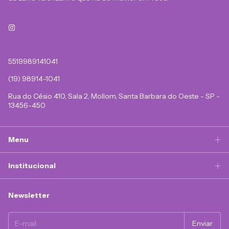
5519989141041
(19) 98914-1041
Rua do Césio 410, Sala 2, Mollom, Santa Barbara do Oeste - SP -
13456-450
Menu
Institucional
Newsletter