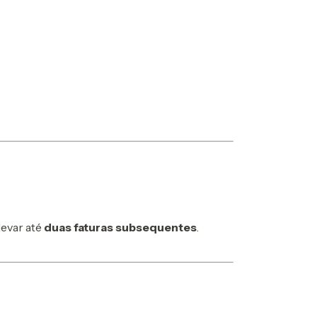
levar até
duas faturas subsequentes
.