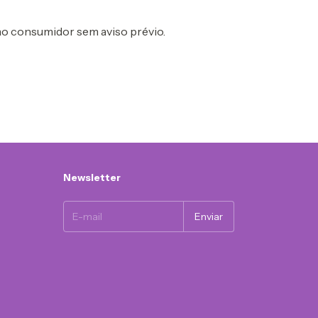
ao consumidor sem aviso prévio.
Newsletter