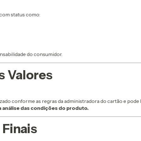
 com status como:
nsabilidade do consumidor.
s Valores
zado conforme as regras da administradora do cartão e pode 
a análise das condições do produto.
Finais