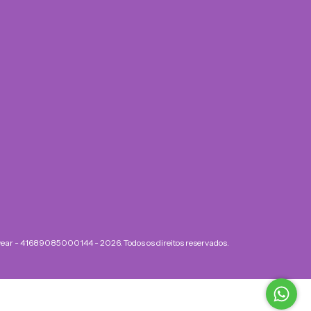
ear - 41689085000144 - 2026. Todos os direitos reservados.