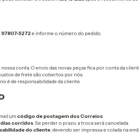
) 97807-5272
e informe o número do pedido.
nossa conta. O envio das novas peças fica por conta da client
ustos de frete são cobertos por nós.
no é de responsabilidade da cliente.
o
-mail um
código de postagem dos Correios
.
 dias corridos
. Se perder o prazo, a troca será cancelada.
abilidade do cliente
, devendo ser impressa e colada na emb