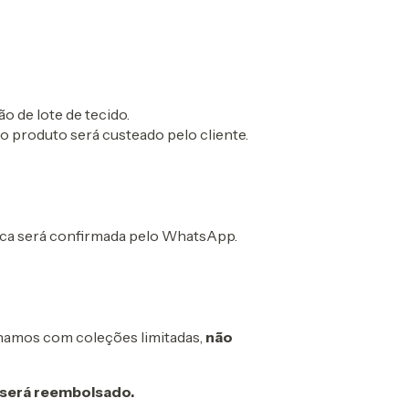
ão de lote de tecido.
o produto será custeado pelo cliente.
roca será confirmada pelo WhatsApp.
alhamos com coleções limitadas,
não
o será reembolsado.