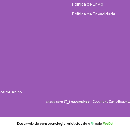
Política de Envio
Política de Privacidade
os de envio
Copyright Zarro Beachw
Desenvolvido com tecnologia, criatividade e
💚
pela
WeDo!