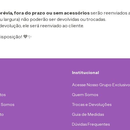
évia, fora do prazo ou sem acessórios
serão reenviados 
u largura) não poderão ser devolvidas ou trocadas.
devolução, ele será reenviado ao cliente.
disposição! 💙✨
Institucional
Acesse Nosso Grupo Exclusivo
tos
Quem Somos
 Somos
Trocas e Devoluções
to
Guia de Medidas
Dúvidas Frequentes