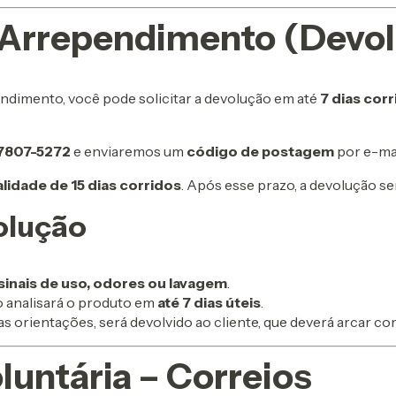
 Arrependimento (Devo
ndimento, você pode solicitar a devolução em até
7 dias cor
97807-5272
e enviaremos um
código de postagem
por e-mai
alidade de 15 dias corridos
. Após esse prazo, a devolução se
olução
sinais de uso, odores ou lavagem
.
o analisará o produto em
até 7 dias úteis
.
 orientações, será devolvido ao cliente, que deverá arcar co
luntária – Correios