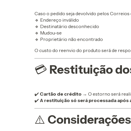
Caso o pedido seja devolvido pelos Correios
🔹 Endereço inválido
🔹 Destinatário desconhecido
🔹 Mudou-se
🔹 Proprietário não encontrado
O custo do reenvio do produto será de respo
💳
Restituição do
✔️
Cartão de crédito
→ O estorno será reali
✔️
A restituição só será processada após 
⚠️
Considerações 