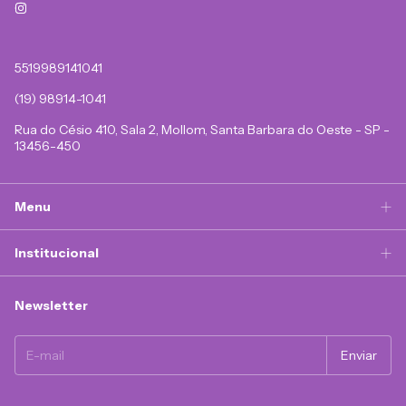
5519989141041
(19) 98914-1041
Rua do Césio 410, Sala 2, Mollom, Santa Barbara do Oeste - SP -
13456-450
Menu
Institucional
Newsletter