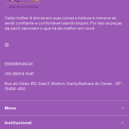
Cada mulher é únicas em suas curvas e beleza e merece se
sentir confiante e confortável usando biquíni. Por isso as peças
da zarrô valorizam o que há de melhor em você.
5519989141041
(19) 98914-1041
Rua do Césio 410, Sala 2, Mollom, Santa Barbara do Oeste - SP -
13456-450
Menu
Institucional