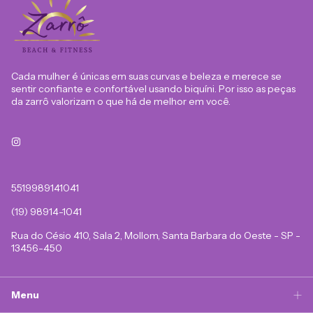
Cada mulher é únicas em suas curvas e beleza e merece se
sentir confiante e confortável usando biquíni. Por isso as peças
da zarrô valorizam o que há de melhor em você.
5519989141041
(19) 98914-1041
Rua do Césio 410, Sala 2, Mollom, Santa Barbara do Oeste - SP -
13456-450
Menu