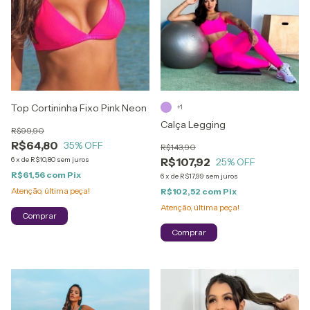
Top Cortininha Fixo Pink Neon
+1
Calça Legging
R$99,90
R$64,80
35
% OFF
R$143,90
6
x
de
R$10,80
sem juros
R$107,92
25
% OFF
R$61,56
com
Pix
6
x
de
R$17,99
sem juros
Atenção, última peça!
R$102,52
com
Pix
Atenção, última peça!
Comprar
Comprar