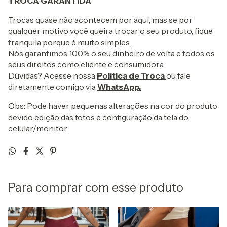
TROCA GARANTIDA
Trocas quase não acontecem por aqui, mas se por
qualquer motivo você queira trocar o seu produto, fique
tranquila porque é muito simples.
Nós garantimos 100% o seu dinheiro de volta e todos os
seus direitos como cliente e consumidora.
Dúvidas? Acesse nossa
Polí
tica de Troca
ou fale
diretamente comigo via
WhatsApp.
Obs: Pode haver pequenas alterações na cor do produto
devido edição das fotos e configuração da tela do
celular/monitor.
Para comprar com esse produto