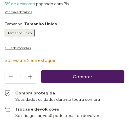
5% de desconto
pagando com Pix
Ver mais detalhes
Tamanho:
Tamanho Único
Tamanho Único
Guia de medidas
Só restam
2
em estoque!
Compra protegida
Seus dados cuidados durante toda a compra.
Trocas e devoluções
Se não gostar, você pode trocar ou devolver.