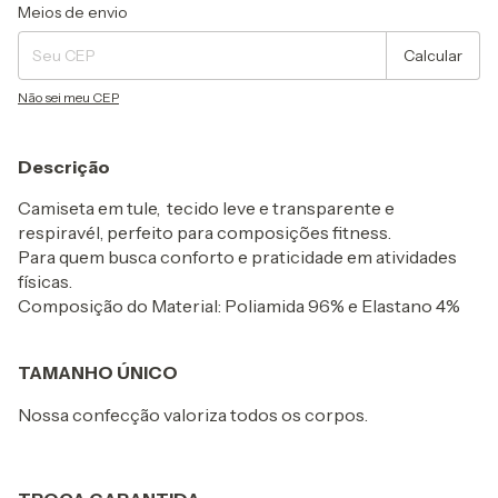
Entregas para o CEP:
Alterar CEP
Meios de envio
Calcular
Não sei meu CEP
Descrição
Camiseta em tule, tecido leve e transparente e
respiravél, perfeito para composições fitness.
Para quem busca conforto e praticidade em atividades
físicas.
Composição do Material: Poliamida 96% e Elastano 4%
TAMANHO ÚNICO
Nossa confecção valoriza todos os corpos.