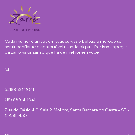
Cada mulher é únicas em suas curvas e beleza e merece se
sentir confiante e confortável usando biquíni. Por isso as peças
da zarrô valorizam o que há de melhor em você.
5519989141041
(19) 98914-1041
Rua do Césio 410, Sala 2, Mollom, Santa Barbara do Oeste - SP -
13456-450